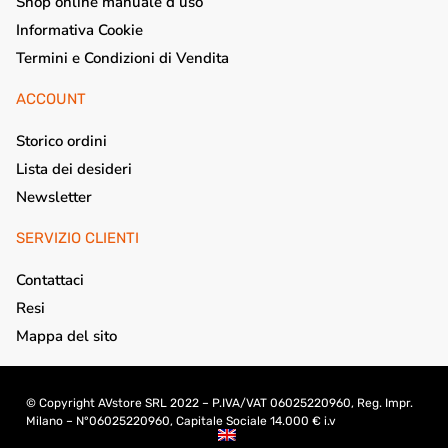
Shop online manuale d’uso
Informativa Cookie
Termini e Condizioni di Vendita
ACCOUNT
Storico ordini
Lista dei desideri
Newsletter
SERVIZIO CLIENTI
Contattaci
Resi
Mappa del sito
© Copyright AVstore SRL 2022 – P.IVA/VAT 06025220960, Reg. Impr.
Milano – N°06025220960, Capitale Sociale 14.000 € i.v