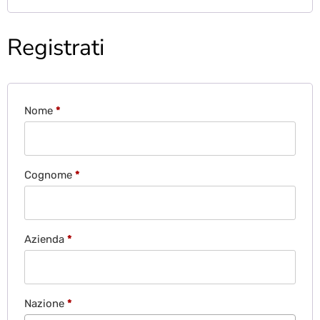
Registrati
Nome
*
Cognome
*
Azienda
*
Nazione
*