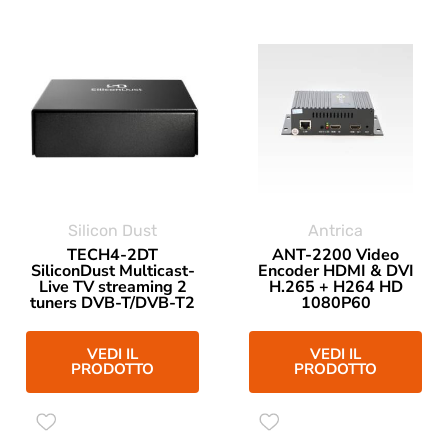
Silicon Dust
Antrica
TECH4-2DT
ANT-2200 Video
SiliconDust Multicast-
Encoder HDMI & DVI
Live TV streaming 2
H.265 + H264 HD
tuners DVB-T/DVB-T2
1080P60
VEDI IL
VEDI IL
PRODOTTO
PRODOTTO