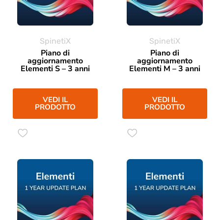
SpinetiX
SpinetiX
Piano di
Piano di
aggiornamento
aggiornamento
Elementi S – 3 anni
Elementi M – 3 anni
VEDI IL
VEDI IL
PRODOTTO
PRODOTTO