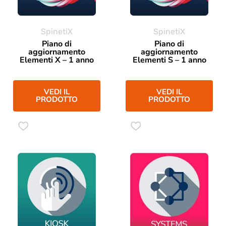
SpinetiX
SpinetiX
Piano di
Piano di
aggiornamento
aggiornamento
Elementi X – 1 anno
Elementi S – 1 anno
VEDI IL
VEDI IL
PRODOTTO
PRODOTTO