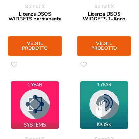
SpinetiX
SpinetiX
Licenza DSOS
Licenza DSOS
WIDGETS permanente
WIDGETS 1-Anno
VEDI IL
VEDI IL
PRODOTTO
PRODOTTO
SpinetiX
SpinetiX