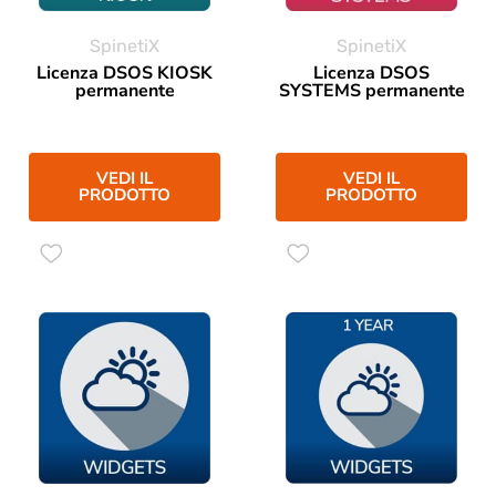
SpinetiX
SpinetiX
Licenza DSOS KIOSK
Licenza DSOS
permanente
SYSTEMS permanente
VEDI IL
VEDI IL
PRODOTTO
PRODOTTO