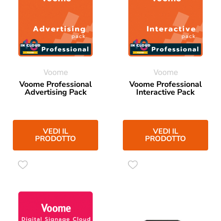
Voome
Voome
Voome Professional
Voome Professional
Advertising Pack
Interactive Pack
VEDI IL
VEDI IL
PRODOTTO
PRODOTTO