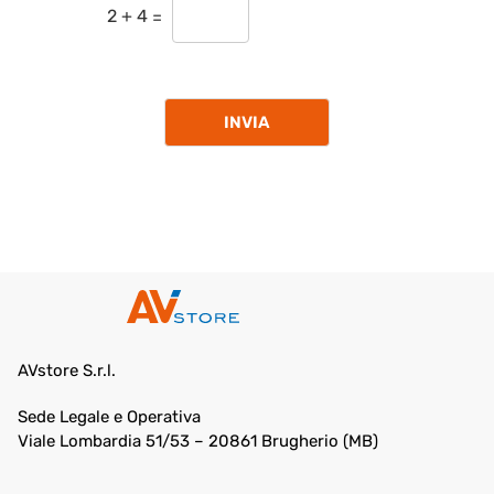
2
+
4
=
INVIA
AVstore S.r.l.
Sede Legale e Operativa
Viale Lombardia 51/53 – 20861 Brugherio (MB)