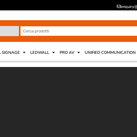
enquiry@
L SIGNAGE
LEDWALL
PRO AV
UNIFIED COMMUNICATION