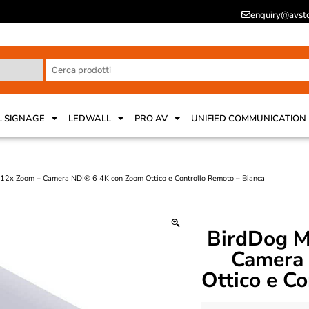
enquiry@avsto
L SIGNAGE
LEDWALL
PRO AV
UNIFIED COMMUNICATION
2x Zoom – Camera NDI® 6 4K con Zoom Ottico e Controllo Remoto – Bianca
BirdDog M
Camera
Ottico e C