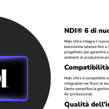
NDI® 6 di nu
Maki Ultra integra il nuov
bassissima latenza fino a 
progettato per garantire sc
ambienti di produzione pr
Compatibilit
Maki Ultra è compatibile 
integrabile nei flussi di l
Dante semplifica la gestio
AV professionali.
Qualità dell