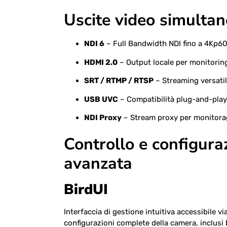
Uscite video simulta
NDI 6
– Full Bandwidth NDI fino a 4Kp6
HDMI 2.0
– Output locale per monitorin
SRT / RTMP / RTSP
– Streaming versati
USB UVC
– Compatibilità plug-and-pla
NDI Proxy
– Stream proxy per monitora
Controllo e configura
avanzata
BirdUI
Interfaccia di gestione intuitiva accessibile v
configurazioni complete della camera, inclusi