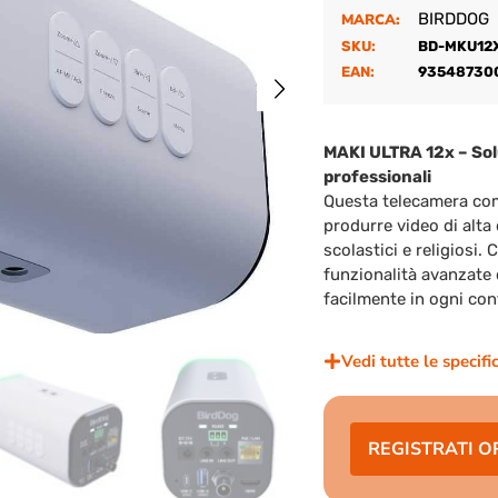
BIRDDOG
MARCA:
SKU:
BD-MKU12
EAN:
93548730
MAKI ULTRA 12x – Sol
professionali
Questa telecamera com
produrre video di alta 
scolastici e religiosi.
funzionalità avanzate 
facilmente in ogni con
Vedi tutte le specifi
REGISTRATI O