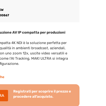
XW
00867
uzione AV IP compatta per produzioni
patta 4K NDI è la soluzione perfetta per
qualità in ambienti broadcast, aziendali,
 Con uno zoom 12x, uscite video versatili e
come l’AI Tracking, MAKI ULTRA si integra
figurazione.
che
Registrati per scoprire il prezzo e
RA
procedere all’acquisto.