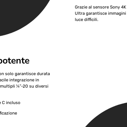
Grazie al sensore Sony 4K e
Ultra garantisce immagini 
luce difficili.
potente
on solo garantisce durata
acile integrazione in
 multipli ¼”-20 su diversi
 C incluso
ficazione