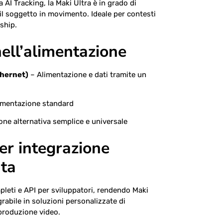
a AI Tracking, la Maki Ultra è in grado di
l soggetto in movimento. Ideale per contesti
ship.
nell’alimentazione
thernet)
– Alimentazione e dati tramite un
imentazione standard
ne alternativa semplice e universale
er integrazione
ata
leti e API per sviluppatori, rendendo Maki
abile in soluzioni personalizzate di
produzione video.