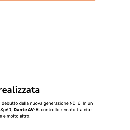
ealizzata
il debutto della nuova generazione NDI 6. In un
 4Kp60,
Dante AV-H
, controllo remoto tramite
e e molto altro.