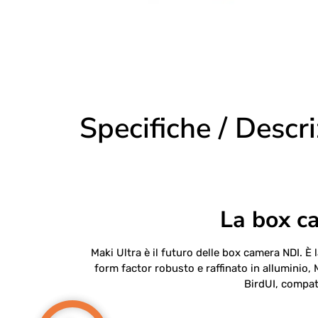
Specifiche / Descr
La box c
Maki Ultra è il futuro delle box camera NDI. È 
form factor robusto e raffinato in alluminio, 
BirdUI, compati