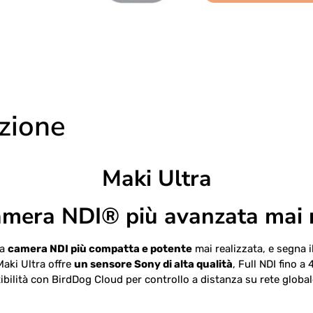
izione
Maki Ultra
amera NDI® più avanzata mai r
la
camera NDI più compatta e potente
mai realizzata, e segna 
Maki Ultra offre
un sensore Sony di alta qualità
, Full NDI fino a
bilità con BirdDog Cloud per controllo a distanza su rete global