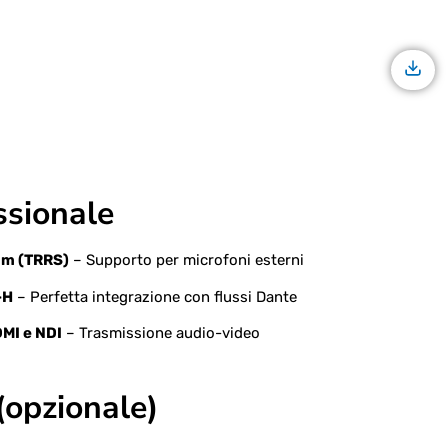
ssionale
mm (TRRS)
– Supporto per microfoni esterni
-H
– Perfetta integrazione con flussi Dante
MI e NDI
– Trasmissione audio-video
(opzionale)