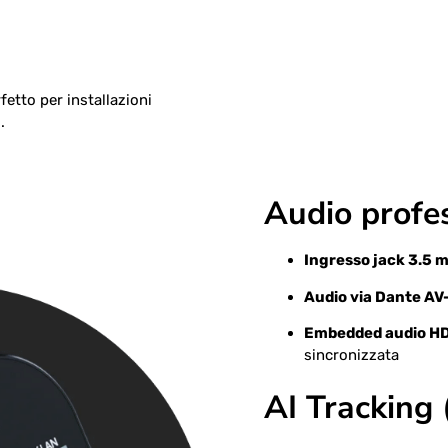
fetto per installazioni
.
Audio profe
Ingresso jack 3.5 
Audio via Dante AV
Embedded audio HD
sincronizzata
AI Tracking 