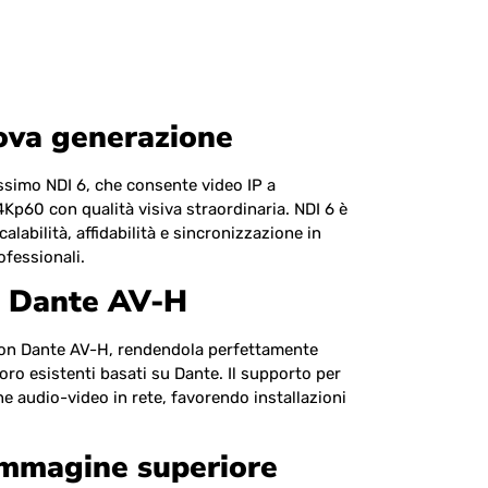
ova generazione
issimo NDI 6, che consente video IP a
4Kp60 con qualità visiva straordinaria. NDI 6 è
alabilità, affidabilità e sincronizzazione in
ofessionali.
à Dante AV-H
con Dante AV-H, rendendola perfettamente
avoro esistenti basati su Dante. Il supporto per
ne audio-video in rete, favorendo installazioni
’immagine superiore