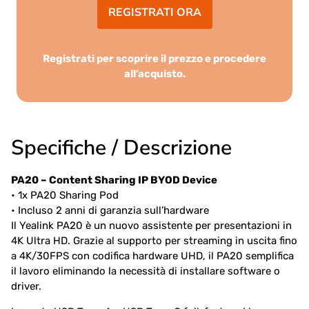
REGISTRATI ORA
Registrati per scoprire il prezzo e procedere
all’acquisto.
Specifiche / Descrizione
PA20 – Content Sharing IP BYOD Device
• 1x PA20 Sharing Pod
• Incluso 2 anni di garanzia sull’hardware
Il Yealink PA20 è un nuovo assistente per presentazioni in
4K Ultra HD. Grazie al supporto per streaming in uscita fino
a 4K/30FPS con codifica hardware UHD, il PA20 semplifica
il lavoro eliminando la necessità di installare software o
driver.