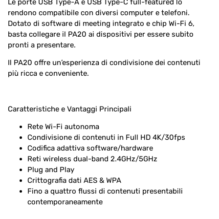
Le porte USB Type-A e USB Type-C full-featured lo
rendono compatibile con diversi computer e telefoni.
Dotato di software di meeting integrato e chip Wi-Fi 6,
basta collegare il PA20 ai dispositivi per essere subito
pronti a presentare.
Il PA20 offre un’esperienza di condivisione dei contenuti
più ricca e conveniente.
Caratteristiche e Vantaggi Principali
Rete Wi-Fi autonoma
Condivisione di contenuti in Full HD 4K/30fps
Codifica adattiva software/hardware
Reti wireless dual-band 2.4GHz/5GHz
Plug and Play
Crittografia dati AES & WPA
Fino a quattro flussi di contenuti presentabili
contemporaneamente